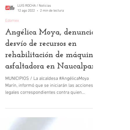
LUIS ROCHA / Noticias
12 ago 2022
2 min de lectura
Edomex
Angélica Moya, denuncia
desvío de recursos en
rehabilitación de máquina
asfaltadora en Naucalpan
MUNICIPIOS / La alcaldesa #AngélicaMoya
Marín, informó que se iniciarán las acciones
legales correspondientes contra quien
resulte...