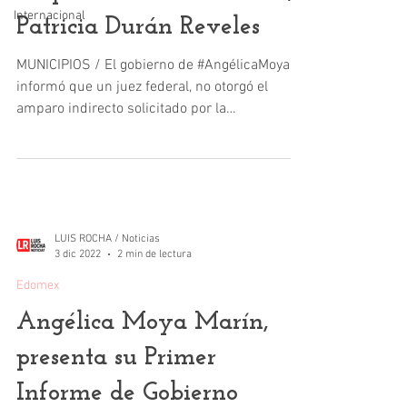
Internacional
Patricia Durán Reveles
MUNICIPIOS / El gobierno de #AngélicaMoya,
informó que un juez federal, no otorgó el
amparo indirecto solicitado por la
exalcaldesa...
LUIS ROCHA / Noticias
3 dic 2022
2 min de lectura
Edomex
Angélica Moya Marín,
presenta su Primer
Informe de Gobierno