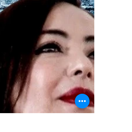
MUNICIPIOS / El gobierno de Naucalpan que
encabeza la panista Angélica Moya Marín,
denunciará penal y administrativamente a la
ex...