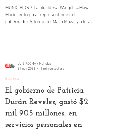
MUNICIPIOS / La alcaldesa #AngélicaMoya
Marín, entregó al representante del
gobernador Alfredo del Mazo Maza, y a los
integrantes del...
LUIS ROCHA / Noticias
21 nov 2022
1 min de lectura
Edomex
El gobierno de Patricia
Durán Reveles, gastó $2
mil 905 millones, en
servicios personales en