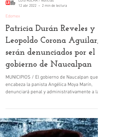
LUIS ROCHA / Noticias
12 abr 2022
2 min de lectura
Edomex
Patricia Durán Reveles y
Leopoldo Corona Aguilar,
serán denunciados por el
gobierno de Naucalpan