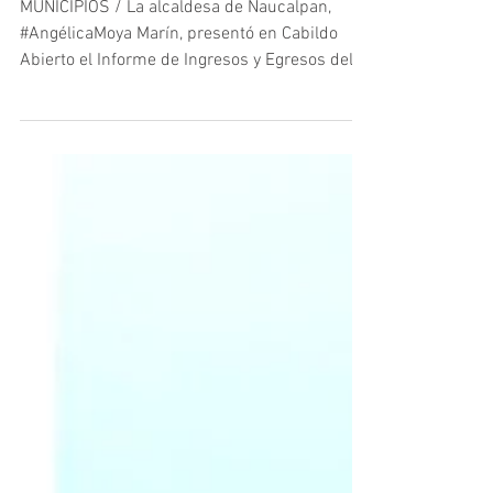
gobierno de Patricia Durán
Reveles
MUNICIPIOS / La alcaldesa de Naucalpan,
#AngélicaMoya Marín, presentó en Cabildo
Abierto el Informe de Ingresos y Egresos del
gobierno...