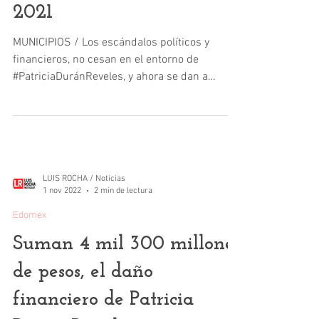
2021
MUNICIPIOS / Los escándalos políticos y
financieros, no cesan en el entorno de
#PatriciaDuránReveles, y ahora se dan a
conocer datos más...
LUIS ROCHA / Noticias
1 nov 2022
2 min de lectura
Edomex
Suman 4 mil 300 millones
de pesos, el daño
financiero de Patricia