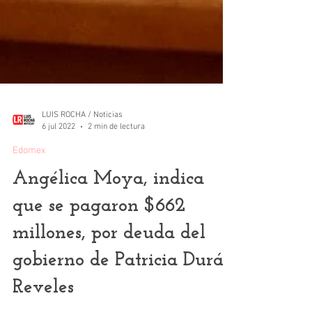
LUIS ROCHA / Noticias
6 jul 2022
2 min de lectura
Edomex
Angélica Moya, indica
que se pagaron $662
millones, por deuda del