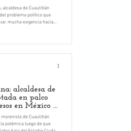
, alcaldesa de Cuautitlán
del problema político que
nse: mucha exigencia hacia
ncia hacia adentro.
na: alcaldesa de
ptada en palco
esos en México vs
a morenista de Cuautitlán
 la polémica luego de que