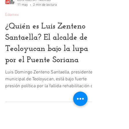
LUIS ROCHA / Noticias
11 may
2 min de lectura
Edomex
¿Quién es Luis Zenteno
Santaella? El alcalde de
Teoloyucan bajo la lupa
por el Puente Soriana
Luis Domingo Zenteno Santaella, presidente
municipal de Teoloyucan, está bajo fuerte
presión política por la fallida rehabilitación del
llamado “Puente Soriana”.