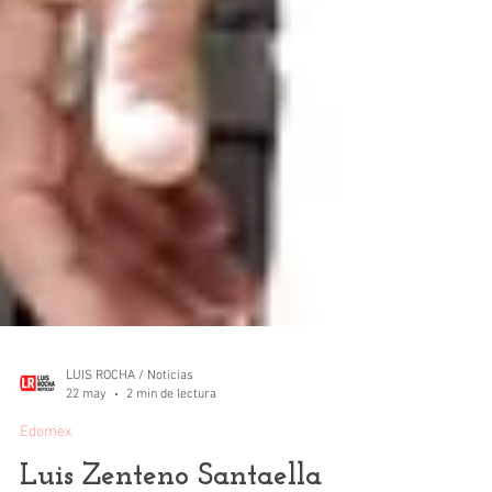
LUIS ROCHA / Noticias
22 may
2 min de lectura