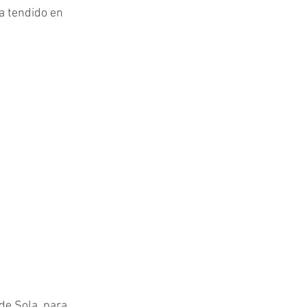
a tendido en 
de Sola, para 