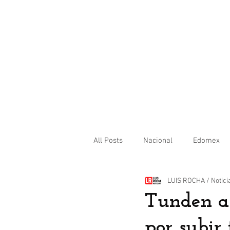
All Posts
Nacional
Edomex
LUIS ROCHA / Notici
Internacional
Tunden a 
por subir 