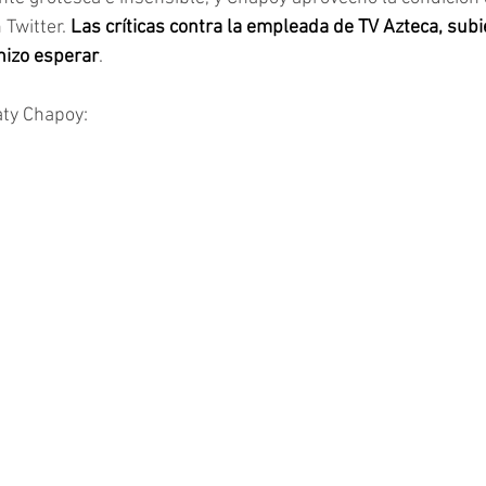
Twitter. 
Las críticas contra la empleada de TV Azteca, sub
 hizo esperar
.
ty Chapoy: 