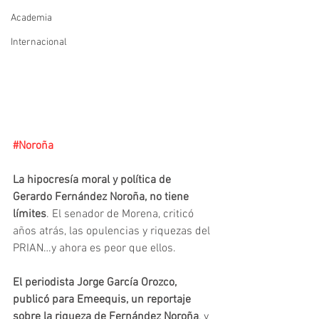
Academia
Internacional
#Noroña
La hipocresía moral y política de 
Gerardo Fernández Noroña, no tiene 
límites
. El senador de Morena, criticó 
años atrás, las opulencias y riquezas del 
PRIAN…y ahora es peor que ellos.
El periodista Jorge García Orozco, 
publicó para Emeequis, un reportaje 
sobre la riqueza de Fernández Noroña
, y 