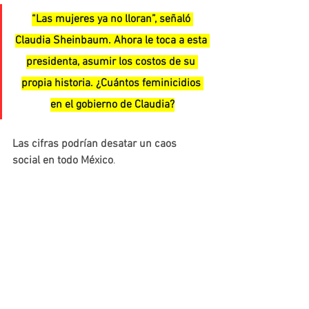
“Las mujeres ya no lloran”, señaló 
Claudia Sheinbaum. Ahora le toca a esta 
presidenta, asumir los costos de su 
propia historia. ¿Cuántos feminicidios 
en el gobierno de Claudia?
Las cifras podrían desatar un caos 
social en todo México
.