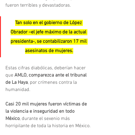
fueron terribles y devastadoras.
Tan solo en el gobierno de López 
Obrador –el jefe máximo de la actual 
presidenta-, se contabilizaron 17 mil 
asesinatos de mujeres.
Estas cifras diabólicas, deberían hacer 
que 
AMLO, comparezca ante el tribunal 
de La Haya
, por crímenes contra la 
humanidad.
Casi 20 mil mujeres fueron víctimas de 
la violencia e inseguridad en todo 
México
, durante el sexenio más 
horripilante de toda la historia en México.