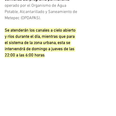
operado por el Organismo de Agua 
Potable, Alcantarillado y Saneamiento de 
Metepec (OPDAPAS).
Se atenderán los canales a cielo abierto 
y ríos durante el día, mientras que para 
el sistema de la zona urbana, esta se 
intervendrá de domingo a jueves de las 
22:00 a las 6:00 horas
.