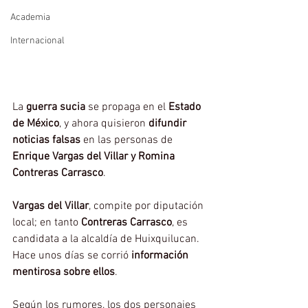
Academia
Internacional
La 
guerra sucia
 se propaga en el 
Estado 
de México
, y ahora quisieron 
difundir 
noticias falsas
 en las personas de 
Enrique Vargas del Villar y Romina 
Contreras Carrasco
.
Vargas del Villar
, compite por diputación 
local; en tanto 
Contreras Carrasco
, es 
candidata a la alcaldía de Huixquilucan. 
Hace unos días se corrió 
información 
mentirosa sobre ellos
.
Según los rumores, los dos personajes 