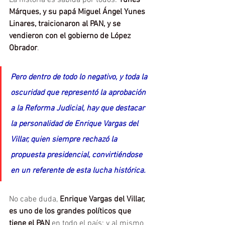
La historia es sabida por todos: 
Yunes 
Márques, y su papá Miguel Ángel Yunes 
Linares, traicionaron al PAN, y se 
vendieron con el gobierno de López 
Obrador
.
Pero dentro de todo lo negativo, y toda la 
oscuridad que representó la aprobación 
a la Reforma Judicial, hay que destacar 
la personalidad de Enrique Vargas del 
Villar, quien siempre rechazó la 
propuesta presidencial, convirtiéndose 
en un referente de esta lucha histórica.
No cabe duda, 
Enrique Vargas del Villar, 
es uno de los grandes políticos que 
tiene el PAN 
en todo el país; y al mismo 