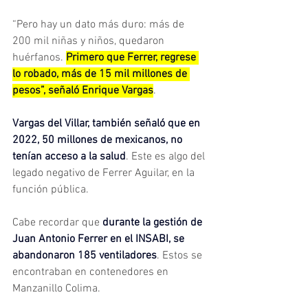
“Pero hay un dato más duro: más de 
200 mil niñas y niños, quedaron 
huérfanos. 
Primero que Ferrer, regrese 
lo robado, más de 15 mil millones de 
pesos”, señaló Enrique Vargas
.
Vargas del Villar, también señaló que en 
2022, 50 millones de mexicanos, no 
tenían acceso a la salud
. Este es algo del 
legado negativo de Ferrer Aguilar, en la 
función pública.
Cabe recordar que 
durante la gestión de 
Juan Antonio Ferrer en el INSABI, se 
abandonaron 185 ventiladores
. Estos se 
encontraban en contenedores en 
Manzanillo Colima.