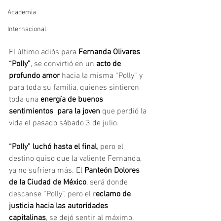
Academia
Internacional
El último adiós para
 Fernanda Olivares 
“Polly”
, se convirtió en un 
acto de 
profundo amor 
hacia la misma “Polly” y 
para toda su familia, quienes sintieron 
toda una 
energía de buenos 
sentimientos  para la joven 
que perdió la 
vida el pasado sábado 3 de julio.
“Polly” luchó hasta el final
, pero el 
destino quiso que la valiente Fernanda, 
ya no sufriera más. El 
Panteón Dolores 
de la Ciudad de México
, será donde 
descanse “Polly”, pero el r
eclamo de 
justicia hacia las autoridades 
capitalinas
, se dejó sentir al máximo.