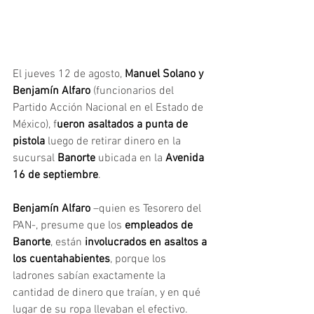
El jueves 12 de agosto,
 Manuel Solano y 
Benjamín Alfaro
 (funcionarios del 
Partido Acción Nacional en el Estado de 
México), f
ueron asaltados a punta de 
pistola 
luego de retirar dinero en la 
sucursal 
Banorte
 ubicada en la
 Avenida 
16 de septiembre
.
Benjamín Alfaro 
–quien es Tesorero del 
PAN-, presume que los 
empleados de 
Banorte
, están 
involucrados en asaltos a 
los cuentahabientes
, porque los 
ladrones sabían exactamente la 
cantidad de dinero que traían, y en qué 
lugar de su ropa llevaban el efectivo.