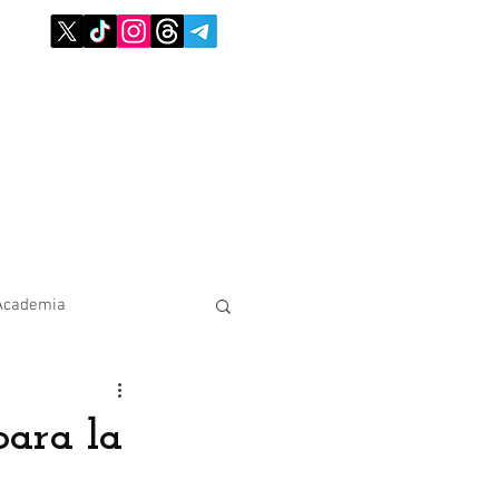
Academia
para la