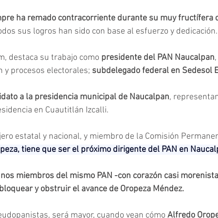
pre ha remado contracorriente durante su muy fructífera c
todos sus logros han sido con base al esfuerzo y dedicación.
m, destaca su trabajo como
 presidente del PAN Naucalpan
,
ón y procesos electorales;
 subdelegado federal en Sedesol
idato a la presidencia municipal de Naucalpan
, representa
sidencia en Cuautitlán Izcalli.
ro estatal y nacional, y miembro de la Comisión Permanent
peza, tiene que ser el próximo dirigente del PAN en Naucal
os miembros del mismo PAN -con corazón casi morenista-
bloquear y obstruir el avance de Oropeza Méndez.
eudopanistas, será mayor, cuando vean cómo 
Alfredo Orope