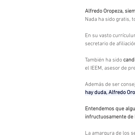
Alfredo Oropeza, siem
Nada ha sido gratis, 
En su vasto currículu
secretario de afiliaci
También ha sido 
cand
el IEEM, asesor de pre
Además de ser conseje
hay duda, Alfredo Oro
Entendemos que algun
infructuosamente de 
La amargura de los s