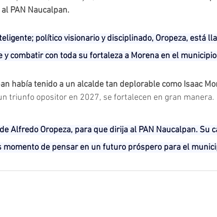
r al PAN Naucalpan.
ligente; político visionario y disciplinado, Oropeza, está l
e y combatir con toda su fortaleza a Morena en el municipio
an había tenido a un alcalde tan deplorable como Isaac M
un triunfo opositor en 2027, se fortalecen en gran manera.
de Alfredo Oropeza, para que dirija al PAN Naucalpan. Su car
s momento de pensar en un futuro próspero para el munici