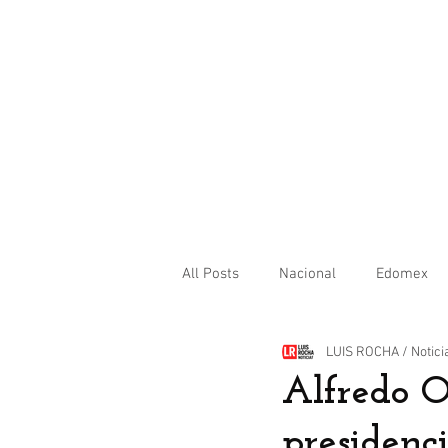
All Posts
Nacional
Edomex
LUIS ROCHA / Notici
Internacional
Alfredo Or
presiden