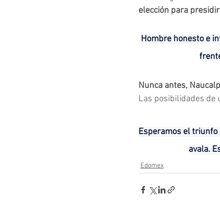
elección para presidi
Hombre honesto e inte
frent
Nunca antes, Naucalp
Las posibilidades de 
Esperamos el triunfo 
avala. E
Edomex