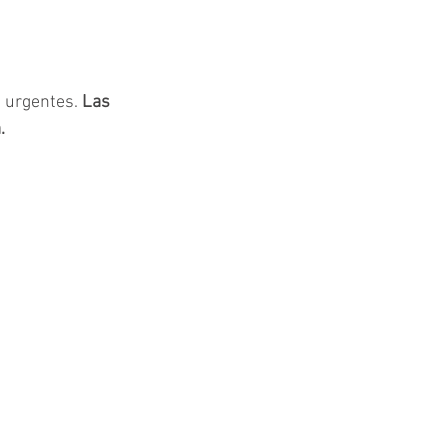
 urgentes. 
Las 
.