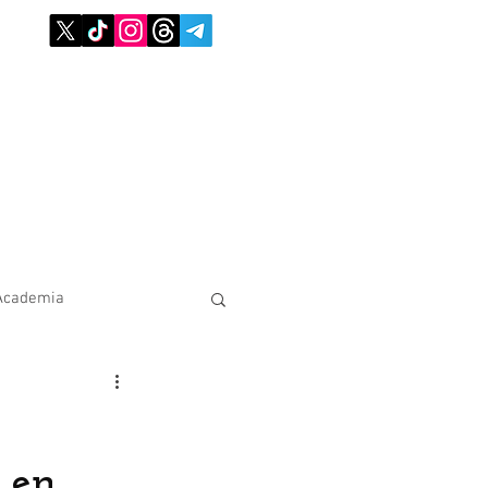
Academia
 en