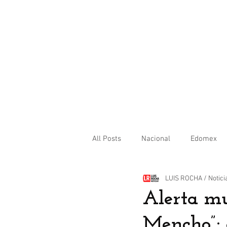
All Posts
Nacional
Edomex
LUIS ROCHA / Notici
Internacional
Alerta mu
Mencho”; 