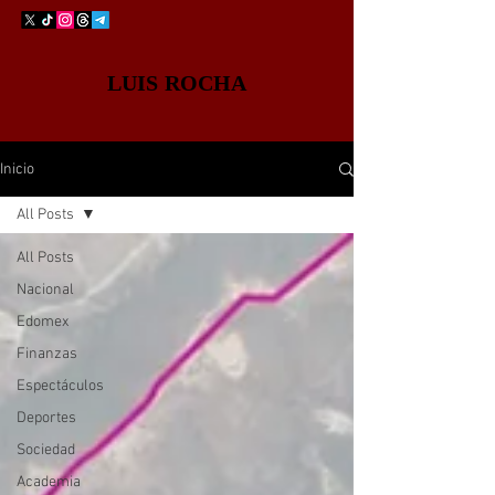
LUIS ROCHA
Inicio
All Posts
All Posts
Nacional
Edomex
Finanzas
Espectáculos
Deportes
Sociedad
Academia