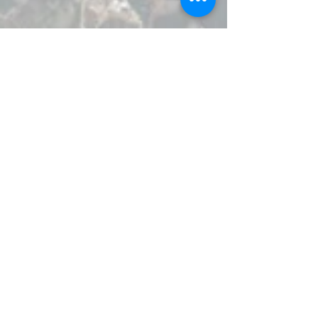
LUIS ROCHA / Noticias
17 oct 2025
1 min de lectura
Edomex