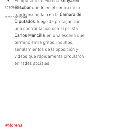
El diputado de Morena 
Zenyazen 
Academia
Escobar
 quedó en el centro de un 
fuerte escándalo en la 
Cámara de 
Internacional
Diputados
, luego de protagonizar 
una confrontación con el priista 
Carlos Mancilla
, en una escena que 
terminó entre gritos, insultos, 
señalamientos de la oposición y 
videos que rápidamente circularon 
en redes sociales.
#Morena