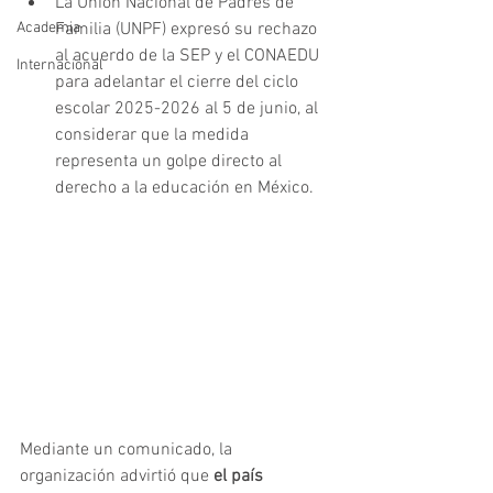
La Unión Nacional de Padres de 
Academia
Familia (UNPF) expresó su rechazo 
al acuerdo de la SEP y el CONAEDU 
Internacional
para adelantar el cierre del ciclo 
escolar 2025-2026 al 5 de junio, al 
considerar que la medida 
representa un golpe directo al 
derecho a la educación en México.
Mediante un comunicado, la 
organización advirtió que
 el país 