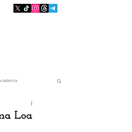
Academia
ina Loa