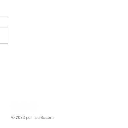
© 2023 por isra8c
.com