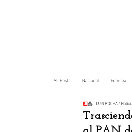
All Posts
Nacional
Edomex
LUIS ROCHA / Notici
Internacional
Trasciend
al PAN de