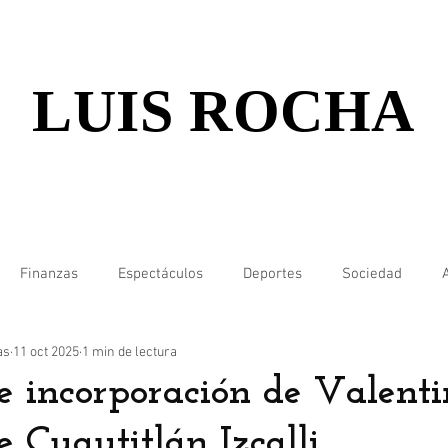
LUIS ROCHA
Finanzas
Espectáculos
Deportes
Sociedad
as
11 oct 2025
1 min de lectura
e incorporación de Valent
 Cuautitlán Izcalli