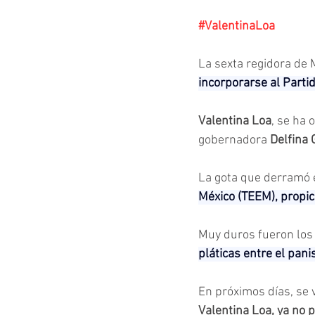
#ValentinaLoa
La sexta regidora de M
incorporarse al Parti
Valentina Loa
, se ha 
gobernadora 
Delfina
La gota que derramó el
México (TEEM), propic
Muy duros fueron los 
pláticas entre el pani
En próximos días, se 
Valentina Loa, ya no 