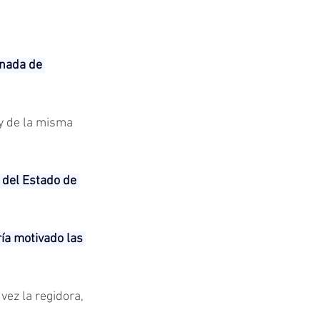
 nada de 
y de la misma 
.
 del Estado de 
ía motivado las 
l vez la regidora, 