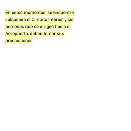
En estos momentos, se encuentra 
colapsado el Circuito Interior, y las 
personas que se dirigen hacia el 
Aeropuerto, deben tomar sus 
precauciones
.