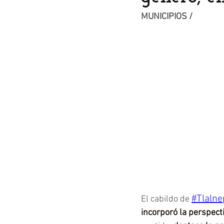
MUNICIPIOS /
#Tlalne
El cabildo de 
incorporó la perspect