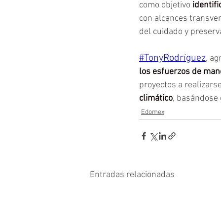
como objetivo
 identif
con alcances transver
del cuidado y preserv
#TonyRodríguez
, a
los esfuerzos de man
proyectos a realizarse
climático
, basándose 
Edomex
Entradas relacionadas