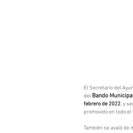
El Secretario del Ayu
Bando Municipa
del 
febrero de 2022
, y s
promovido en todo el t
También se avaló de 