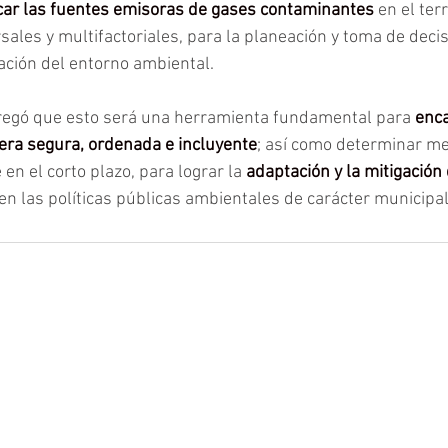
icar las fuentes emisoras de gases contaminantes 
en el ter
sales y multifactoriales, para la planeación y toma de decis
ación del entorno ambiental.
gregó que esto será una herramienta fundamental para 
enca
era segura, ordenada e incluyente
; así como determinar me
 en el corto plazo, para lograr la 
adaptación y la mitigación
en las políticas públicas ambientales de carácter municipal