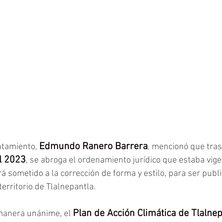
Edmundo Ranero Barrera
ntamiento, 
, mencionó que tras
l 2023
, se abroga el ordenamiento jurídico que estaba vig
erá sometido a la corrección de forma y estilo, para ser publi
erritorio de Tlalnepantla.
Plan de Acción Climática de Tlalnep
manera unánime, el 