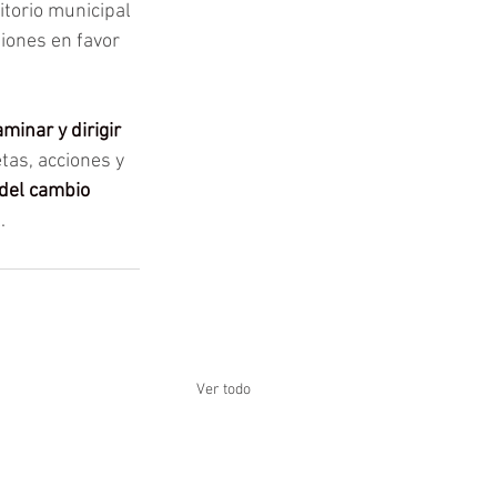
ritorio municipal 
iones en favor 
minar y dirigir 
tas, acciones y 
 del cambio 
.
Ver todo