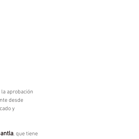
 la aprobación 
ente desde 
cado y 
antla
, que tiene 