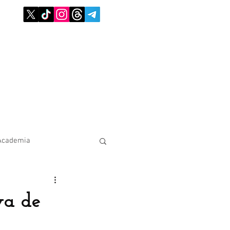
Academia
va de