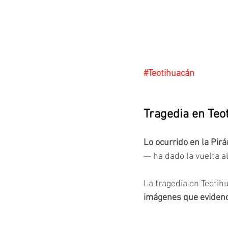
#Teotihuacán
Tragedia en Teot
Lo ocurrido en la Pir
— ha dado la vuelta a
La tragedia en Teotih
imágenes que evidenci