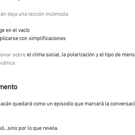
acán deja una lección incómoda:
ge en el vacío
licarse con simplificaciones
xionar sobre 
el clima social, la polarización y el tipo de mens
pública.
omento
huacán quedará como un episodio que marcará la conversaci
só…sino por lo que revela.