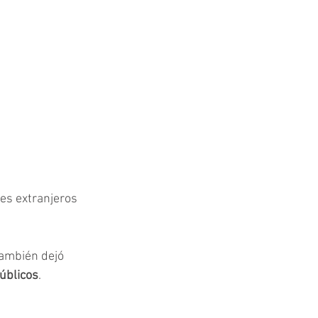
es extranjeros
ambién dejó 
úblicos
.