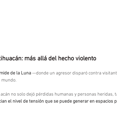
ihuacán: más allá del hecho violento
ámide de la Luna 
—donde un agresor disparó contra visitant
l mundo.
uacán no solo dejó pérdidas humanas y personas heridas, t
an el nivel de tensión que se puede generar en espacios p