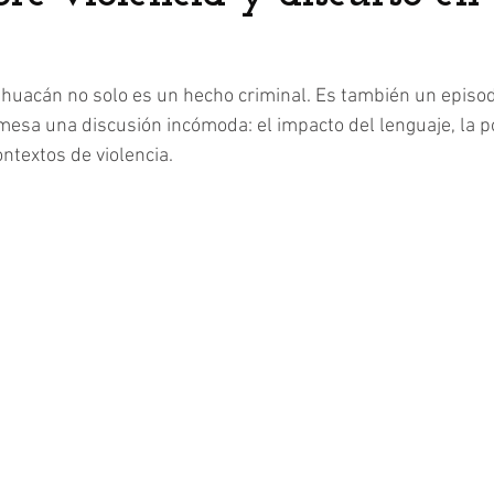
tihuacán no solo es un hecho criminal. Es también un episod
mesa una discusión incómoda: el impacto del lenguaje, la po
ontextos de violencia.