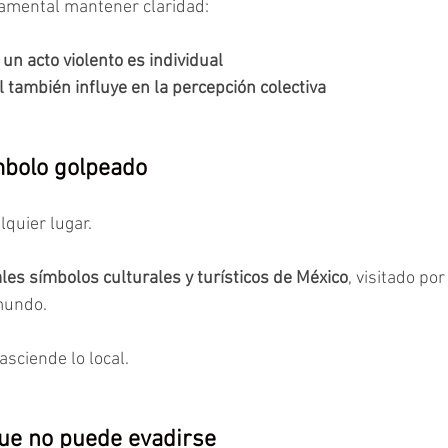
amental mantener claridad:
un acto violento es individual
l también influye en la percepción colectiva
mbolo golpeado
lquier lugar.
ales símbolos culturales y turísticos de México
, visitado por
mundo.
asciende lo local.
ue no puede evadirse