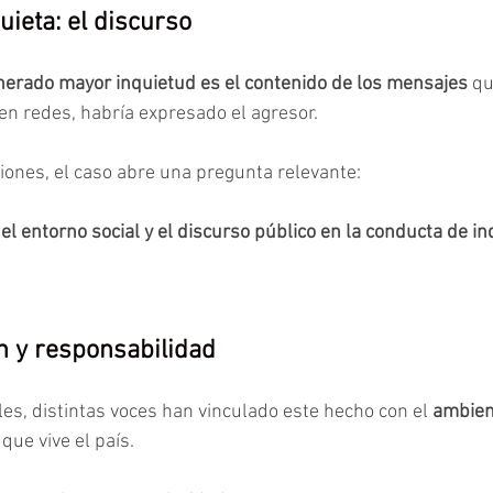
uieta: el discurso
nerado mayor inquietud es el contenido de los mensajes
 q
en redes, habría expresado el agresor.
iones, el caso abre una pregunta relevante:
el entorno social y el discurso público en la conducta de in
n y responsabilidad
les, distintas voces han vinculado este hecho con el 
ambien
 
que vive el país.