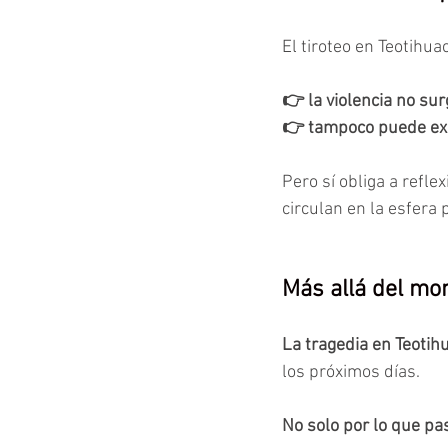
El tiroteo en Teotihu
👉 la violencia no sur
👉 tampoco puede exp
Pero sí obliga a refle
circulan en la esfera 
Más allá del m
La tragedia en Teoti
los próximos días.
No solo por lo que pa