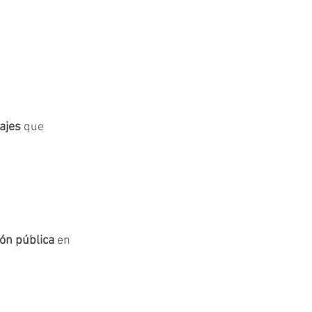
ajes 
que 
ón pública
 en 