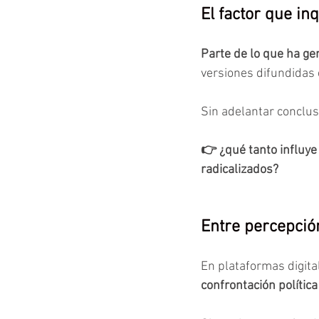
El factor que inq
Parte de lo que ha ge
versiones difundidas 
Sin adelantar conclus
👉 ¿qué tanto influye 
radicalizados?
Entre percepció
En plataformas digita
confrontación política