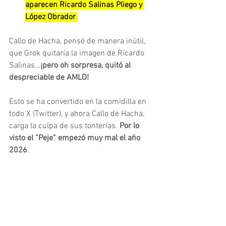
aparecen Ricardo Salinas Pliego y 
López Obrador
.
Callo de Hacha, pensó de manera inútil, 
que Grok quitaría la imagen de Ricardo 
Salinas…
¡pero oh sorpresa, quitó al 
despreciable de AMLO!
Esto se ha convertido en la comidilla en 
todo X (Twitter), y ahora Callo de Hacha, 
carga la culpa de sus tonterías. 
Por lo 
visto el “Peje” empezó muy mal el año 
2026
.