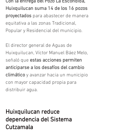
Con la entrega del Pozo La Escondida, 
Huixquilucan suma 14 de los 16 pozos 
proyectados
 para abastecer de manera 
equitativa a las zonas Tradicional, 
Popular y Residencial del municipio.
El director general de Aguas de 
Huixquilucan, Víctor Manuel Báez Melo, 
señaló que 
estas acciones permiten 
anticiparse a los desafíos del cambio 
climático
 y avanzar hacia un municipio 
con mayor capacidad propia para 
distribuir agua.
Huixquilucan reduce 
dependencia del Sistema 
Cutzamala