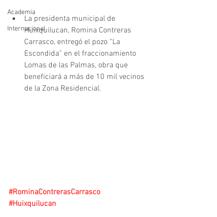
Academia
La presidenta municipal de 
Internacional
Huixquilucan, Romina Contreras 
Carrasco, entregó el pozo “La 
Escondida” en el fraccionamiento 
Lomas de las Palmas, obra que 
beneficiará a más de 10 mil vecinos 
de la Zona Residencial. 
#RominaContrerasCarrasco
#Huixquilucan