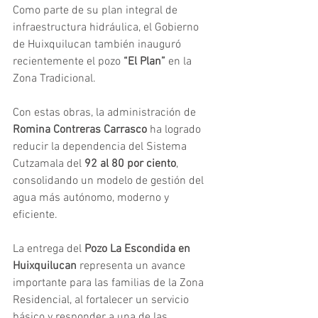
Como parte de su plan integral de 
infraestructura hidráulica, el Gobierno 
de Huixquilucan también inauguró 
recientemente el pozo 
“El Plan”
 en la 
Zona Tradicional.
Con estas obras, la administración de 
Romina Contreras Carrasco
 ha logrado 
reducir la dependencia del Sistema 
Cutzamala del 
92 al 80 por ciento
, 
consolidando un modelo de gestión del 
agua más autónomo, moderno y 
eficiente.
La entrega del 
Pozo La Escondida en 
Huixquilucan
 representa un avance 
importante para las familias de la Zona 
Residencial, al fortalecer un servicio 
básico y responder a una de las 