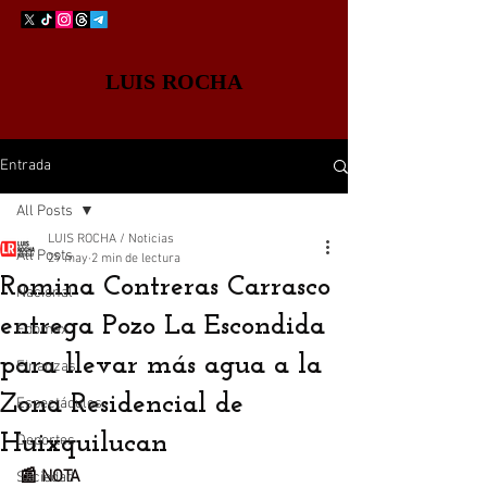
LUIS ROCHA
Entrada
All Posts
LUIS ROCHA / Noticias
All Posts
29 may
2 min de lectura
Romina Contreras Carrasco
Nacional
entrega Pozo La Escondida
Edomex
para llevar más agua a la
Finanzas
Zona Residencial de
Espectáculos
Huixquilucan
Deportes
📰 NOTA
Sociedad