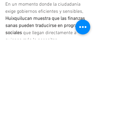
En un momento donde la ciudadanía 
exige gobiernos eficientes y sensibles, 
Huixquilucan muestra que las finanzas 
sanas pueden traducirse en programas 
sociales
 que llegan directamente a 
quienes más lo necesitan.
Edomex
Ver todo
Entradas relacionadas