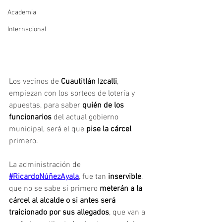
Academia
Internacional
Los vecinos de 
Cuautitlán Izcalli
, 
empiezan con los sorteos de lotería y 
apuestas, para saber 
quién de los 
funcionarios
 del actual gobierno 
municipal, será el que 
pise la cárcel 
primero.
La administración de 
#RicardoNúñezAyala
, fue tan 
inservible
, 
que no se sabe si primero 
meterán a la 
cárcel al alcalde o si antes será 
traicionado por sus allegados
, que van a 