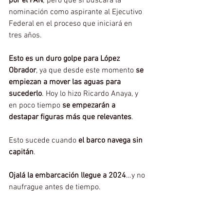
por el PAN
; pero que sí buscará la 
nominación como aspirante al Ejecutivo 
Federal en el proceso que iniciará en 
tres años.
Esto es un duro golpe para López 
Obrador
, ya que desde este momento
 se 
empiezan a mover las aguas para 
sucederlo
. Hoy lo hizo Ricardo Anaya, y 
en poco tiempo
 se empezarán a 
destapar figuras más que relevantes
.
Esto sucede cuando 
el barco navega sin 
capitán
.
Ojalá la embarcación llegue a 2024
…y no 
naufrague antes de tiempo.