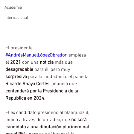
Academia
Internacional
El presidente 
#AndrésManuelLópezObrador
, empieza 
el 
2021
 con una 
noticia
 más que 
desagradable 
para él, pero muy 
sorpresiva
 para la ciudadanía: el panista 
Ricardo Anaya Cortés
, anunció que 
contenderá por la Presidencia de la 
República en 2024
.
El ex candidato presidencial blanquiazul, 
indicó a través de un video, que 
no será 
candidato a una diputación plurinominal 