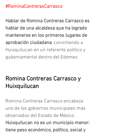
#RominaContrerasCarrasco
Hablar de Romina Contreras Carrasco es 
hablar de una alcaldesa que ha logrado 
mantenerse en los primeros lugares de 
aprobación ciudadana
, convirtiendo a 
Huixquilucan en un referente político y 
gubernamental dentro del Edomex.
Romina Contreras Carrasco y 
Huixquilucan 
Romina Contreras Carrasco encabeza 
uno de los gobiernos municipales más 
observados del Estado de México. 
Huixquilucan no es un municipio menor: 
tiene peso económico, político, social y 