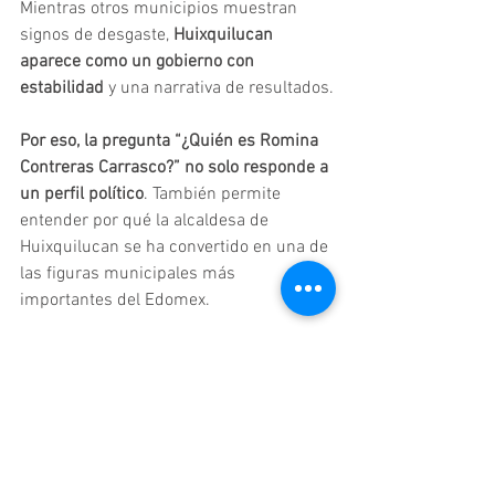
Mientras otros municipios muestran 
signos de desgaste, 
Huixquilucan 
aparece como un gobierno con 
estabilidad 
y una narrativa de resultados.
Por eso, la pregunta “¿Quién es Romina 
Contreras Carrasco?” no solo responde a 
un perfil político
. También permite 
entender por qué la alcaldesa de 
Huixquilucan se ha convertido en una de 
las figuras municipales más 
importantes del Edomex.
Luis Rocha Noticias seguirá de 
cerca a Romina Contreras 
Carrasco 
Desde Luis Rocha Noticias, 
el 