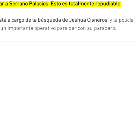
ar a Serrano Palacios. Esto es totalmente repudiable.
está a cargo de la búsqueda de Jeshua Cisneros
; y la policí
o un importante operativo para dar con su paradero.