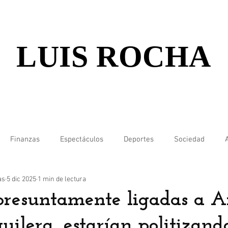
LUIS ROCHA
Finanzas
Espectáculos
Deportes
Sociedad
as
5 dic 2025
1 min de lectura
presuntamente ligadas a A
ilera, estarían politizand