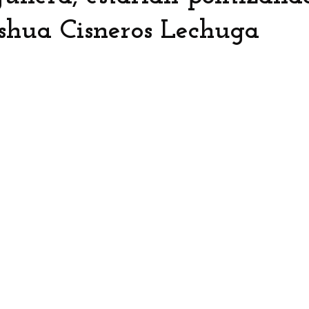
eshua Cisneros Lechuga