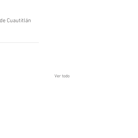
a de Cuautitlán 
Ver todo