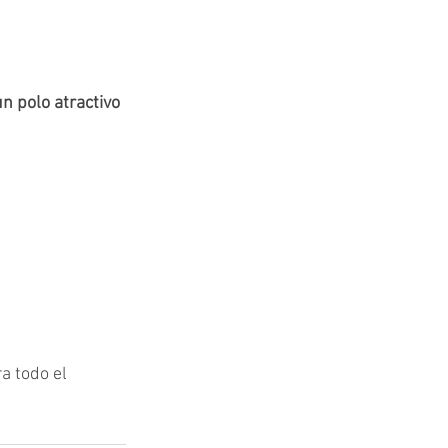
n polo atractivo 
a todo el 