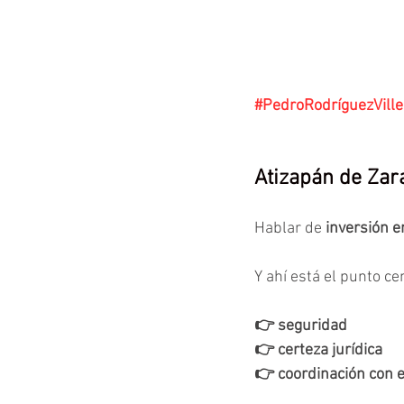
#PedroRodríguezVill
Atizapán de Zara
Hablar de
 inversión 
Y ahí está el punto cen
👉 seguridad
👉 certeza jurídica
👉 coordinación con 