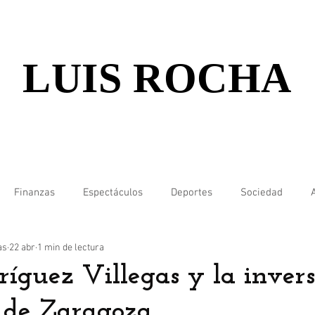
LUIS ROCHA
Finanzas
Espectáculos
Deportes
Sociedad
as
22 abr
1 min de lectura
ríguez Villegas y la inver
 de Zaragoza