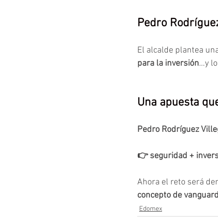
Pedro Rodríguez
El alcalde plantea una
para la inversión
…y lo
Una apuesta que
Pedro Rodríguez Vill
👉 seguridad + inver
Ahora el reto será de
concepto de vanguard
Edomex