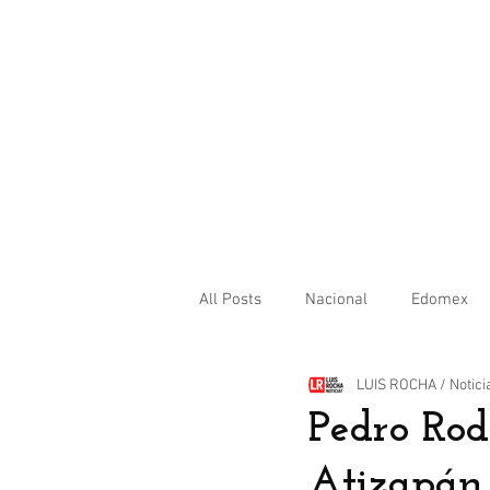
All Posts
Nacional
Edomex
LUIS ROCHA / Notici
Internacional
Pedro Rod
Atizapán