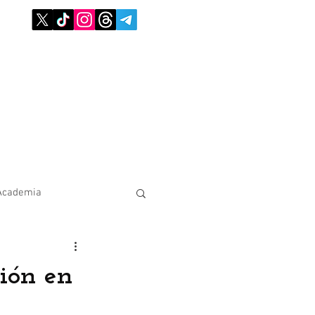
Academia
sión en