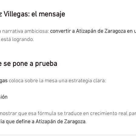
 Villegas: el mensaje
 narrativa ambiciosa: 
convertir a Atizapán de Zaragoza en u
 está logrando.
 se pone a prueba
egas
 coloca sobre la mesa una estrategia clara:
sión
mostrar que esa fórmula se traduce en crecimiento real par
ia que define a Atizapán de Zaragoza
.