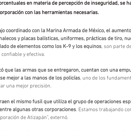
orcentuales en materia de percepción de inseguridad, se h
 corporación con las herramientas necesarias.
ajo coordinado con la Marina Armada de México, el aumento
halecos y placas balísticas, uniformes, prácticas de tiro, 
dado de elementos como los K-9 y los equinos
, son parte d
 confiable y efectiva.
có que las armas que se entregaron, cuentan con una emp
se mejor a las manos de los policías
, uno de los fundament
ar una mejor precisión.
raen el mismo fusil que utiliza el grupo de operaciones esp
 entre algunas otras corporaciones
. Estamos trabajando co
rporación de Atizapán”, externó.