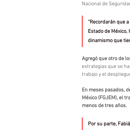
Nacional de Segurida
“Recordarán que a 
Estado de México, 
dinamismo que tien
Agregó que otro de los
estrategias que se ha
trabajo y el desplieg
En meses pasados, de 
México (FGJEM), el tr
menos de tres años.
Por su parte, Fabi