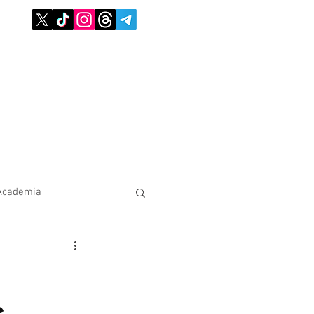
Academia
e