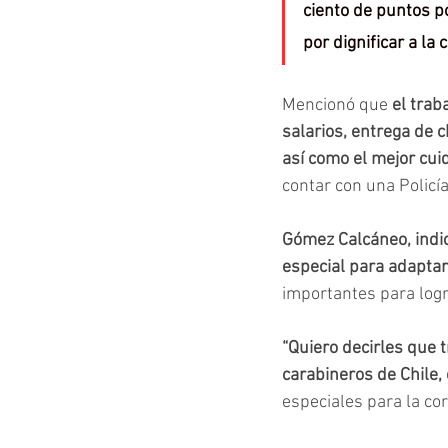
ciento de puntos p
por dignificar a la
Mencionó que 
el trab
salarios, entrega de c
así como el mejor cui
contar con una Policía
Gómez Calcáneo, indi
especial para adaptar
importantes para logr
“Quiero decirles que t
carabineros de Chile,
especiales para la co