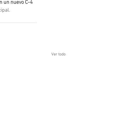
n un nuevo C-4 
ipal.
Ver todo