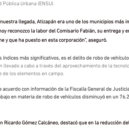
d Pública Urbana (ENSU).
nuestra llegada, Atizapán era uno de los municipios más i
hoy reconozco la labor del Comisario Fabián, su entrega y e
e y que ha puesto en esta corporación”, aseguró.
 índices más significativos, es el delito de robo de vehículo
n llevado a cabo a través del aprovechamiento de la tecnolo
ue de los elementos en campo.
acuerdo con información de la Fiscalía General de Justicia
abajo en materia de robo de vehículos disminuyó en un 76.2
án Ricardo Gómez Calcáneo, destacó que en la reducción del