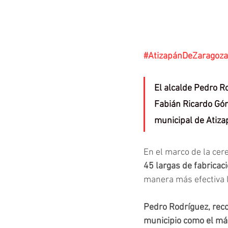
#AtizapánDeZaragoza
El alcalde Pedro Ro
Fabián Ricardo Góm
municipal de Atiza
En el marco de la ce
45 largas de fabricaci
manera más efectiva l
Pedro Rodríguez, recon
municipio como el má