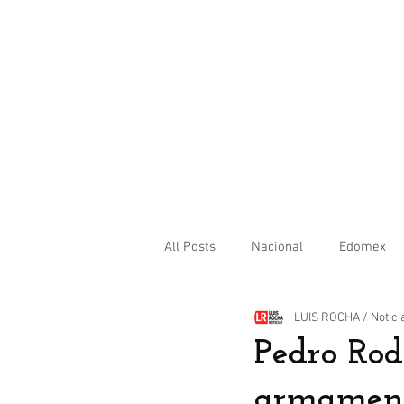
All Posts
Nacional
Edomex
LUIS ROCHA / Notici
Internacional
Pedro Rod
armamento