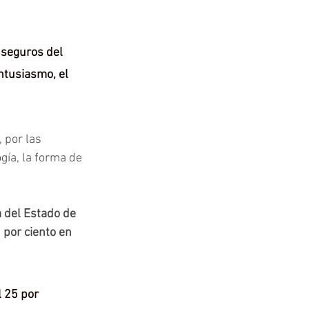
nseguros del 
ntusiasmo, el 
, por las 
gía, la forma de 
 del Estado de 
 por ciento en 
 25 por 