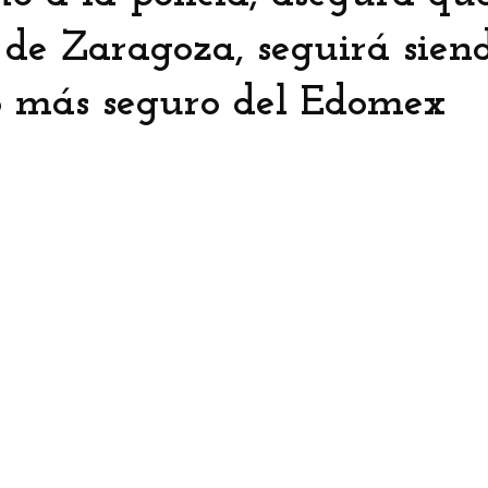
de Zaragoza, seguirá siend
o más seguro del Edomex