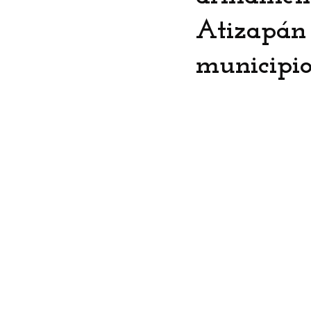
Atizapán 
municipi