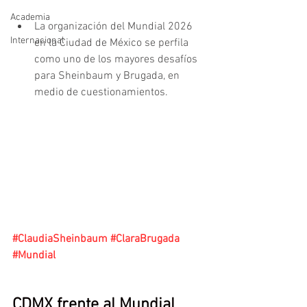
Academia
La organización del Mundial 2026 
Internacional
en la Ciudad de México se perfila 
como uno de los mayores desafíos 
para Sheinbaum y Brugada, en 
medio de cuestionamientos. 
#ClaudiaSheinbaum
#ClaraBrugada
#Mundial
CDMX frente al Mundial 