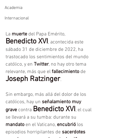
Academia
Internacional
La 
muerte
 del Papa Emérito,
Benedicto XVI
, acontecida este 
sábado 31 de diciembre de 2022, ha 
trastocado los sentimientos del mundo 
católico, y en 
Twitter
, no hay otro tema 
relevante, más que el 
fallecimiento
 de 
Joseph Ratzinger
.
Sin embargo, más allá del dolor de los 
católicos, hay un 
señalamiento muy 
Benedicto XVI
grave
 contra 
, el cual 
se llevará a su tumba: durante su 
mandato
 en el Vaticano, 
encubrió
 los 
episodios horripilantes de 
sacerdotes 