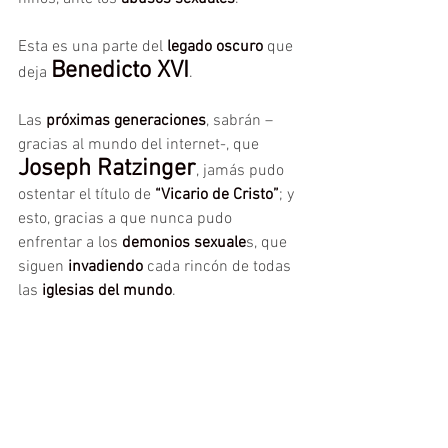
Esta es una parte del 
legado oscuro
 que 
Benedicto XVI
deja 
.
Las 
próximas generaciones
, sabrán –
gracias al mundo del internet-, que 
Joseph Ratzinger
, jamás pudo 
ostentar el título de 
“Vicario de Cristo”
; y 
esto, gracias a que nunca pudo 
enfrentar a los 
demonios sexuale
s, que 
siguen 
invadiendo
 cada rincón de todas 
las 
iglesias del mundo
.