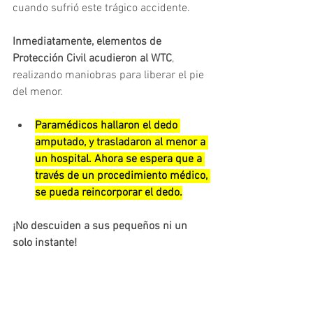
cuando sufrió este trágico accidente.
Inmediatamente, elementos de 
Protección Civil acudieron al WTC
, 
realizando maniobras para liberar el pie 
del menor.
Paramédicos hallaron el dedo 
amputado, y trasladaron al menor a 
un hospital. Ahora se espera que a 
través de un procedimiento médico, 
se pueda reincorporar el dedo.
¡No descuiden a sus pequeños ni un 
solo instante!