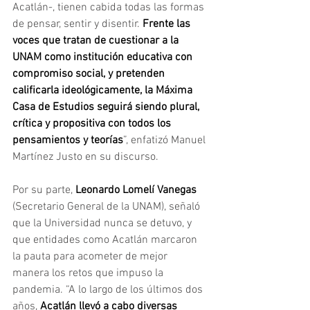
Acatlán-, tienen cabida todas las formas 
de pensar, sentir y disentir. 
Frente las 
voces que tratan de cuestionar a la 
UNAM como institución educativa con 
compromiso social, y pretenden 
calificarla ideológicamente, la Máxima 
Casa de Estudios seguirá siendo plural, 
crítica y propositiva con todos los 
pensamientos y teorías
”, enfatizó Manuel 
Martínez Justo en su discurso.
Por su parte, 
Leonardo Lomelí Vanegas
(Secretario General de la UNAM), señaló 
que la Universidad nunca se detuvo, y 
que entidades como Acatlán marcaron 
la pauta para acometer de mejor 
manera los retos que impuso la 
pandemia. “A lo largo de los últimos dos 
años, 
Acatlán llevó a cabo diversas 