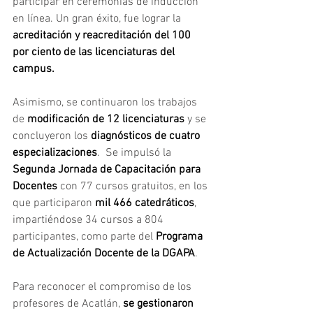
participar en ceremonias de inducción 
en línea. Un gran éxito, fue lograr la 
acreditación y reacreditación del 100 
por ciento de las licenciaturas del 
campus.
Asimismo, se continuaron los trabajos 
de 
modificación de 12 licenciaturas 
y se 
concluyeron los 
diagnósticos de cuatro 
especializaciones
.  Se impulsó la 
Segunda Jornada de Capacitación para 
Docentes
 con 77 cursos gratuitos, en los 
que participaron 
mil 466 catedráticos
, 
impartiéndose 34 cursos a 804 
participantes, como parte del
 Programa 
de Actualización Docente de la DGAPA
. 
Para reconocer el compromiso de los 
profesores de Acatlán, 
se gestionaron 