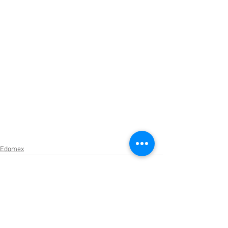
Edomex
Ver todo
Entradas relacionadas