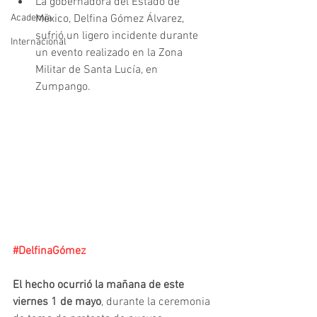
La gobernadora del Estado de 
Academia
México, Delfina Gómez Álvarez, 
sufrió un ligero incidente durante 
Internacional
un evento realizado en la Zona 
Militar de Santa Lucía, en 
Zumpango.
#DelfinaGómez
El hecho ocurrió la mañana de este 
viernes 1 de mayo
, durante la ceremonia 