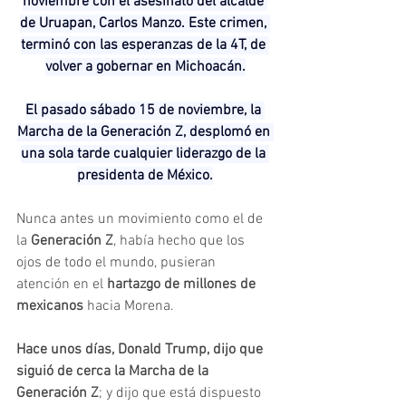
noviembre con el asesinato del alcalde 
de Uruapan, Carlos Manzo. Este crimen, 
terminó con las esperanzas de la 4T, de 
volver a gobernar en Michoacán.
El pasado sábado 15 de noviembre, la 
Marcha de la Generación Z, desplomó en 
una sola tarde cualquier liderazgo de la 
presidenta de México.
Nunca antes un movimiento como el de 
la 
Generación Z
, había hecho que los 
ojos de todo el mundo, pusieran 
atención en el 
hartazgo de millones de 
mexicanos 
hacia Morena.
Hace unos días, Donald Trump, dijo que 
siguió de cerca la Marcha de la 
Generación Z
; y dijo que está dispuesto 