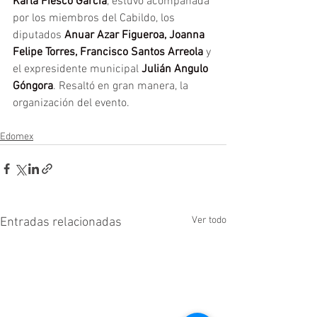
Karla Fiesco García
, estuvo acompañada 
por los miembros del Cabildo, los 
diputados 
Anuar Azar Figueroa, Joanna 
Felipe Torres, Francisco Santos Arreola 
y 
el expresidente municipal 
Julián Angulo 
Góngora
. Resaltó en gran manera, la 
organización del evento.
Edomex
Ver todo
Entradas relacionadas