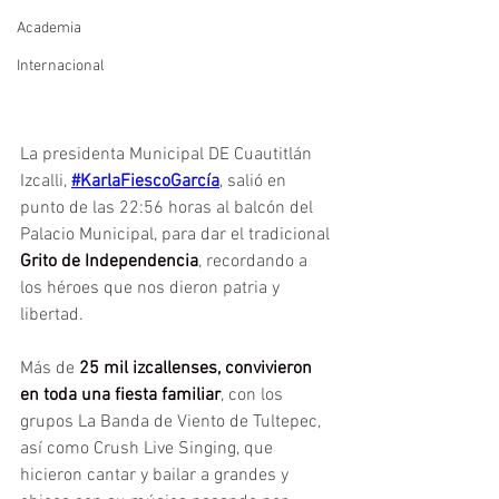
Academia
Internacional
La presidenta Municipal DE Cuautitlán 
Izcalli, 
#KarlaFiescoGarcía
, salió en 
punto de las 22:56 horas al balcón del 
Palacio Municipal, para dar el tradicional 
Grito de Independencia
, recordando a 
los héroes que nos dieron patria y 
libertad.
Más de
 25 mil izcallenses, convivieron 
en toda una fiesta familiar
, con los 
grupos La Banda de Viento de Tultepec, 
así como Crush Live Singing, que 
hicieron cantar y bailar a grandes y 