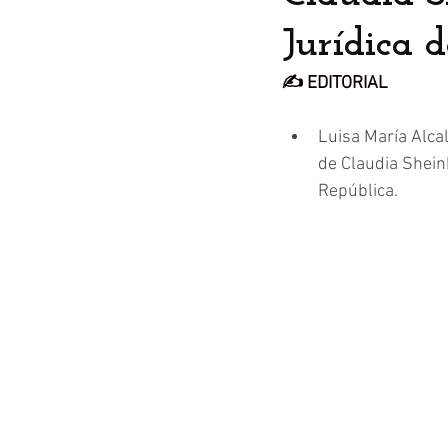
Jurídica d
✍️ EDITORIAL
Luisa María Alcal
de Claudia Sheinb
República.