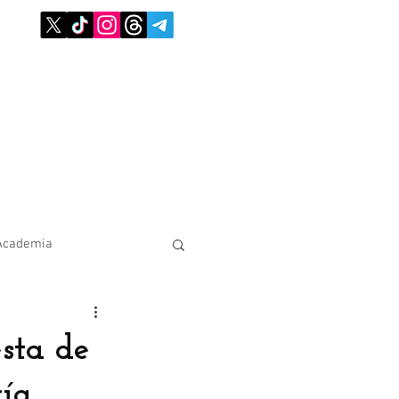
Academia
sta de
ía