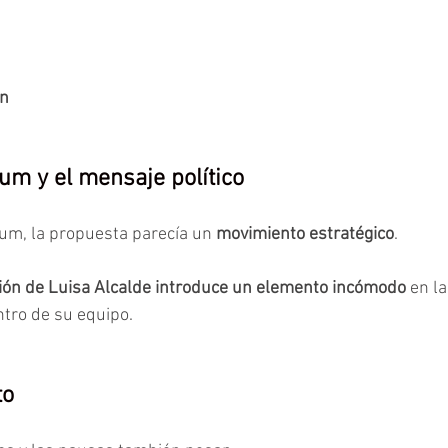
ón
um y el mensaje político
um, la propuesta parecía un 
movimiento estratégico
.
ción de Luisa Alcalde introduce un elemento incómodo 
en la
ntro de su equipo.
to