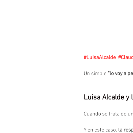
#LuisaAlcalde
#Clau
Un simple 
“lo voy a p
Luisa Alcalde y 
Cuando se trata de un
Y en este caso, 
la res