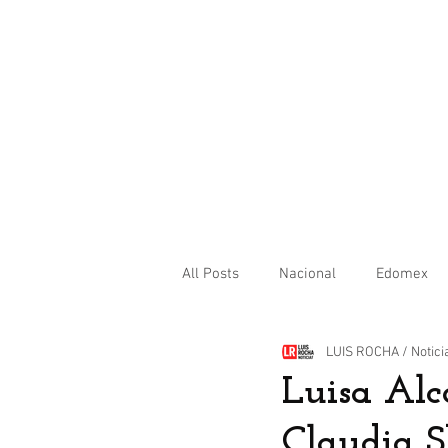
All Posts
Nacional
Edomex
LUIS ROCHA / Notici
Internacional
Luisa Alc
Claudia S