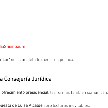
diaSheinbaum
ensar” 
no es un detalle menor en política.
la Consejería Jurídica
 
ofrecimiento presidencial
, las formas también comunican.
puesta de Luisa Alcalde
 abre lecturas inevitables: