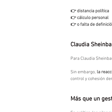
👉 distancia política
👉 cálculo personal
👉 o falta de definici
Claudia Sheinba
Para Claudia Sheinba
Sin embargo, 
la reac
control y cohesión de
Más que un ges