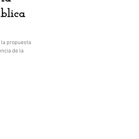
blica
 la propuesta 
ncia de la 