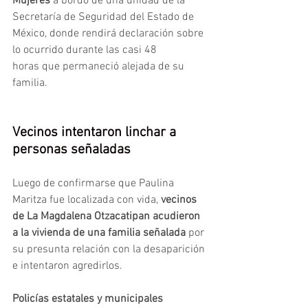
Mujeres
 a bordo de una unidad de la 
Secretaría de Seguridad del Estado de 
México, donde rendirá declaración sobre 
lo ocurrido durante las casi
48 
horas que permaneció alejada de su 
familia.
Vecinos intentaron linchar a 
personas señaladas
Luego de confirmarse que Paulina 
Maritza fue localizada con vida, 
vecinos 
de La Magdalena Otzacatipan acudieron 
a la vivienda de una familia señalada
 por 
su presunta relación con la desaparición 
e intentaron agredirlos. 
Policías estatales y municipales 