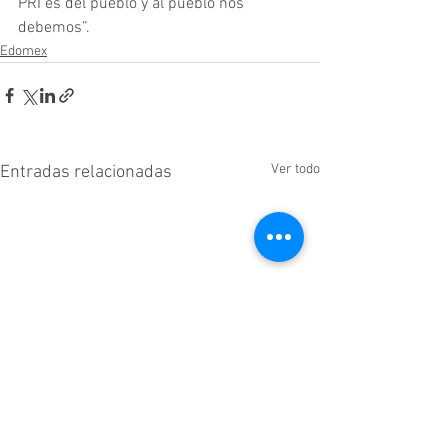
PRI es del pueblo y al pueblo nos 
debemos”.
Edomex
Ver todo
Entradas relacionadas