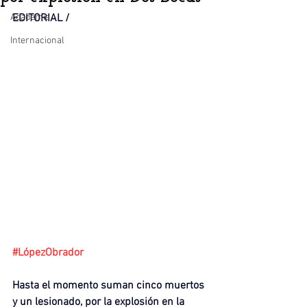
Academia
EDITORIAL / 
Internacional
#LópezObrador
Hasta el momento suman cinco muertos 
y un lesionado, por la explosión en la 