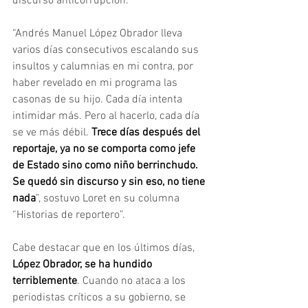
discurso anticorrupción. 
“Andrés Manuel López Obrador lleva 
varios días consecutivos escalando sus 
insultos y calumnias en mi contra, por 
haber revelado en mi programa las 
casonas de su hijo. Cada día intenta 
intimidar más. Pero al hacerlo, cada día 
se ve más débil. 
Trece días después del 
reportaje, ya no se comporta como jefe 
de Estado sino como niño berrinchudo. 
Se quedó sin discurso y sin eso, no tiene 
nada
”, sostuvo Loret en su columna 
“Historias de reportero”.
Cabe destacar que en los últimos días, 
López Obrador, se ha hundido 
terriblemente
. Cuando no ataca a los 
periodistas críticos a su gobierno, se 