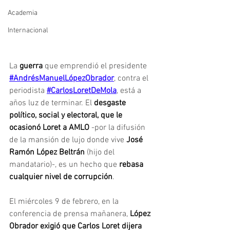
Academia
Internacional
La 
guerra 
que emprendió el presidente 
#AndrésManuelLópezObrador
, contra el 
periodista 
#CarlosLoretDeMola
, está a 
años luz de terminar. El 
desgaste 
político, social y electoral, que le 
ocasionó Loret a AMLO
 -por la difusión 
de la mansión de lujo donde vive 
José 
Ramón López Beltrán
 (hijo del 
mandatario)-, es un hecho que 
rebasa 
cualquier nivel de corrupción
.
El miércoles 9 de febrero, en la 
conferencia de prensa mañanera, 
López 
Obrador exigió que Carlos Loret dijera 