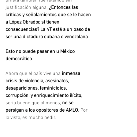
priista también fue retenido sin 
justificación alguna. 
¿Entonces las 
críticas y señalamientos que se le hacen 
a López Obrador, sí tienen 
consecuencias? La 4T está a un paso de 
ser una dictadura cubana o venezolana
.
Esto no puede pasar en u México 
democrático
.
Ahora que el país vive una 
inmensa 
crisis de violencia, asesinatos, 
desapariciones, feminicidios, 
corrupción, y enriquecimiento ilícito
, 
sería bueno que al menos, 
no se 
persigan a los opositores de AMLO
. Por 
lo visto, es mucho pedir.