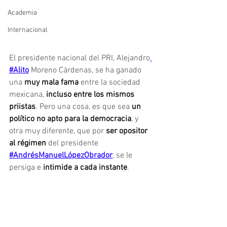
Academia
Internacional
El presidente nacional del PRI, Alejandro
#Alito
 Moreno Cárdenas, se ha ganado 
una
 muy mala fama 
entre la sociedad 
mexicana, 
incluso entre los mismos 
priistas
. Pero una cosa, es que sea 
un 
político no apto para la democracia
, y 
otra muy diferente, que por
 ser opositor 
al régimen 
del presidente 
#AndrésManuelLópezObrador
, se le 
persiga e 
intimide a cada instante
.