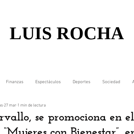
LUIS ROCHA
Finanzas
Espectáculos
Deportes
Sociedad
as
27 mar
1 min de lectura
vallo, se promociona en el
“Mujeres con Bienestar”, e