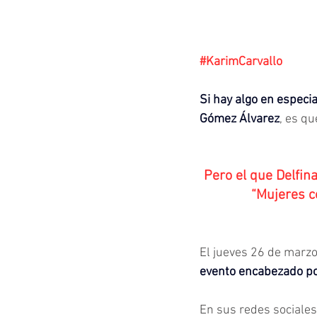
#KarimCarvallo
Si hay algo en especi
Gómez Álvarez
, es q
Pero el que Delfin
“Mujeres c
El jueves 26 de marzo
evento encabezado p
En sus redes sociales