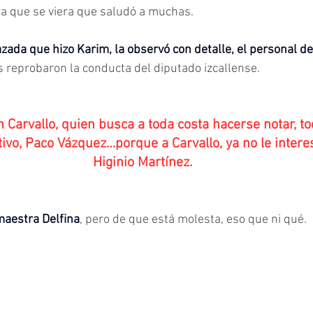
ara que se viera que saludó a muchas.
zada que hizo Karim, la observó con detalle, el personal de 
s reprobaron la conducta del diputado izcallense.
Carvallo, quien busca a toda costa hacerse notar, tod
ativo, Paco Vázquez…porque a Carvallo, ya no le intere
Higinio Martínez.
maestra Delfina
, pero de que está molesta, eso que ni qué.