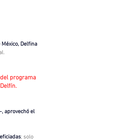
 México, Delfina 
l.
 del programa 
Delfín.
-, aprovechó el 
eficiadas
; solo 