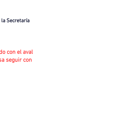
la Secretaría 
o con el aval 
sa seguir con 