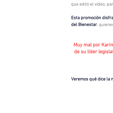
que editó el video, p
Esta promoción disfra
del Bienestar
, quiene
Muy mal por Karim 
de su líder legisl
Veremos qué dice la 