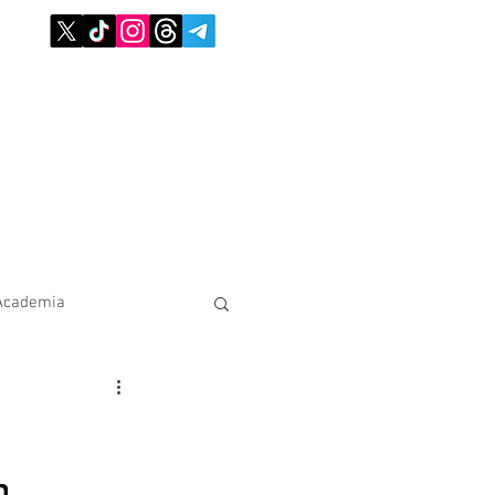
Academia
n