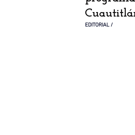
Cuautitlán
EDITORIAL / 