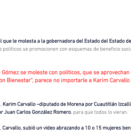
al que le molesta a la gobernadora del Estado del Estado de
ue políticos se promocionen con esquemas de beneficio socia
a Gómez se moleste con políticos, que se aprovechan
on Bienestar”, parece no importarle a Karim Carvallo 
, 
Karim Carvallo –diputado de Morena por Cuautitlán Izcalli
or Juan Carlos González Romero
, para que todos lo vieran.
, 
Carvallo, subió un video abrazando a 10 o 15 mujeres ben