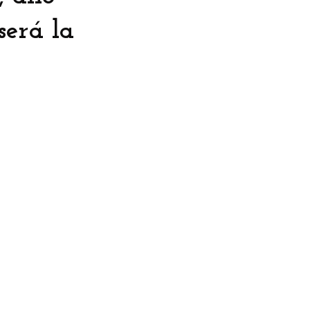
erá la