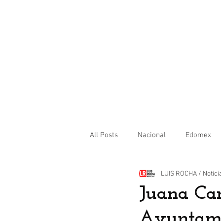
All Posts
Nacional
Edomex
LUIS ROCHA / Notici
Internacional
Juana Car
Ayuntamie