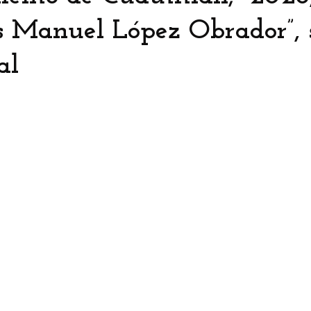
 Manuel López Obrador”, s
al