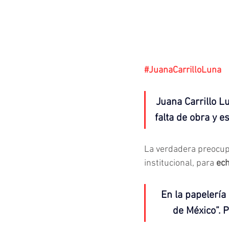
#JuanaCarrilloLuna
Juana Carrillo Lu
falta de obra y e
La verdadera preocupac
institucional, para 
ech
En la papelería
de México”. 