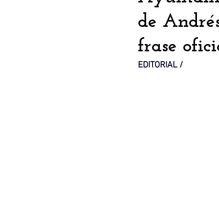
de Andrés
frase ofici
EDITORIAL / 