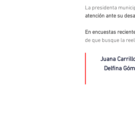
La presidenta municip
atención ante su desa
En encuestas reciente
de que busque la ree
Juana Carrill
Delfina Góm