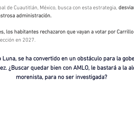
al de Cuautitlán, México, busca con esta estrategia, 
desviar
strosa administración.
s, los habitantes rechazaron que vayan a votar por Carrill
lección en 2027.
o Luna, se ha convertido en un obstáculo para la gob
ez. ¿Buscar quedar bien con AMLO, le bastará a la al
morenista, para no ser investigada?