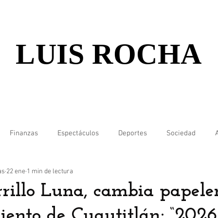
LUIS ROCHA
Finanzas
Espectáculos
Deportes
Sociedad
as
22 ene
1 min de lectura
rillo Luna, cambia papeler
nto de Cuautitlán; “2026