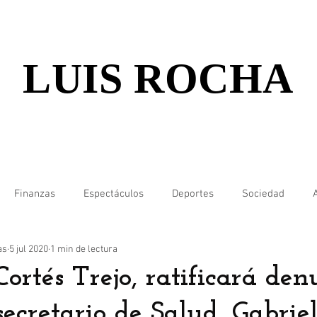
LUIS ROCHA
Finanzas
Espectáculos
Deportes
Sociedad
as
5 jul 2020
1 min de lectura
Cortés Trejo, ratificará de
secretario de Salud, Gabrie