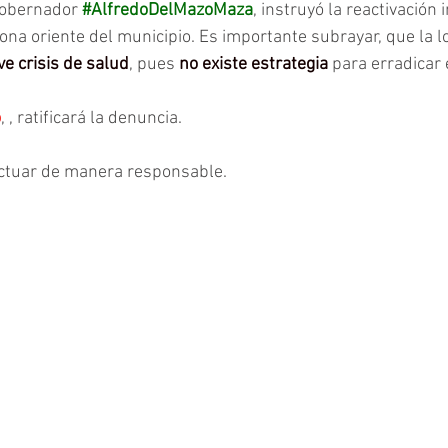
gobernador
#AlfredoDelMazoMaza
, instruyó la reactivación 
ona oriente del municipio. Es importante subrayar, que la l
ve crisis de salud
, pues 
no existe estrategia
 para erradicar 
o
, , ratificará la denuncia.
actuar de manera responsable.