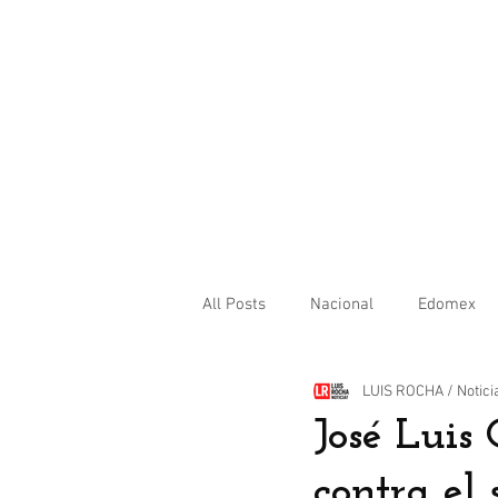
All Posts
Nacional
Edomex
LUIS ROCHA / Notici
Internacional
José Luis 
contra el 