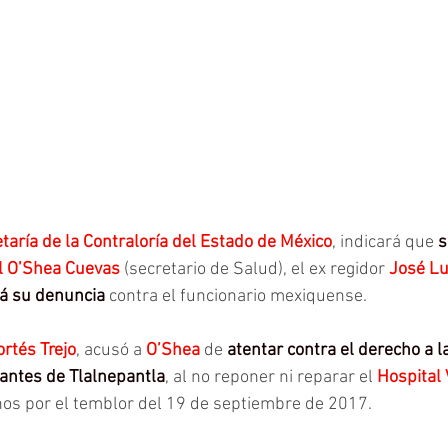
taría de la Contraloría del Estado de México
, indicará que 
s
l O’Shea Cuevas
 (secretario de Salud), el ex regidor 
José Lu
ará su denuncia
 contra el funcionario mexiquense.
ortés Trejo
, acusó a 
O’Shea 
de 
atentar contra el derecho a l
antes de Tlalnepantla
, al no reponer ni reparar el 
Hospital 
ños por el temblor del 19 de septiembre de 2017.