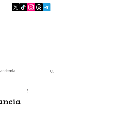
Academia
nuncia
l