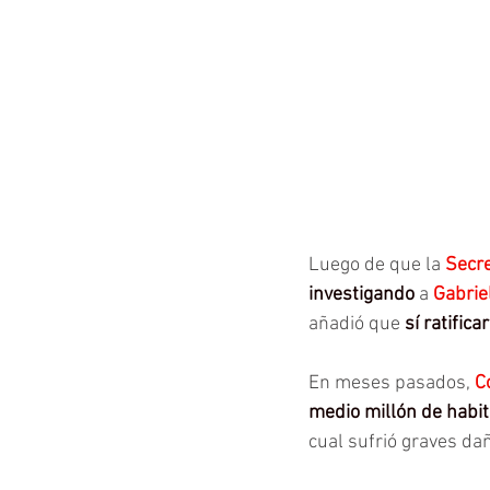
Luego de que la 
Secre
investigando
 a 
Gabrie
añadió que 
sí ratific
En meses pasados, 
C
medio millón de habit
cual sufrió graves da