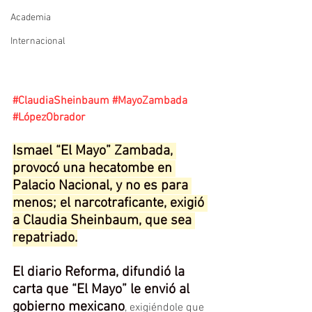
Academia
Internacional
#ClaudiaSheinbaum
#MayoZambada
#LópezObrador
Ismael “El Mayo” Zambada, 
provocó una hecatombe en 
Palacio Nacional, y no es para 
menos; el narcotraficante, exigió 
a Claudia Sheinbaum, que sea 
repatriado.
El diario Reforma, difundió la 
carta que “El Mayo” le envió al 
gobierno mexicano
, exigiéndole que 