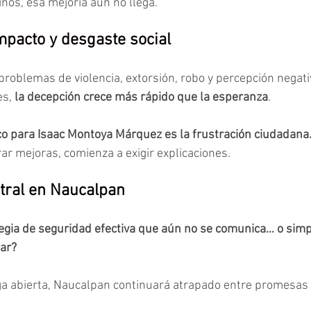
nos, esa mejoría aún no llega.
impacto y desgaste social
roblemas de violencia, extorsión, robo y percepción negati
s, 
la decepción crece más rápido que la esperanza
.
ico para Isaac Montoya Márquez
es la frustración ciudadana.
ar mejoras, comienza a exigir explicaciones.
tral en Naucalpan
tegia de seguridad efectiva que aún no se comunica… o sim
ar?
ga abierta, Naucalpan continuará atrapado entre promesas 