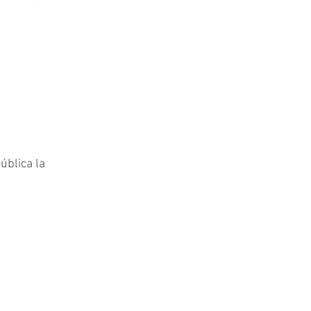
blica la 