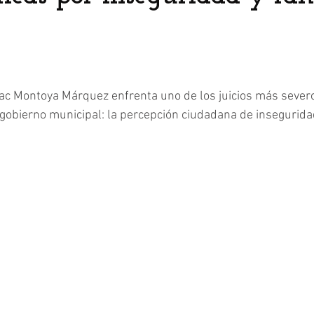
ac Montoya Márquez enfrenta uno de los juicios más sever
r gobierno municipal: la percepción ciudadana de insegurida