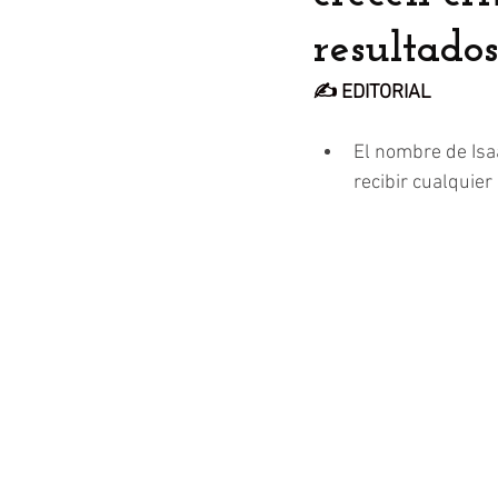
resultados
✍️ EDITORIAL
El nombre de Isa
recibir cualquie