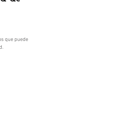
os que puede 
d.