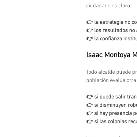
ciudadano es claro:
👉 la estrategia no c
👉 los resultados no 
👉 la confianza instit
Isaac Montoya M
Todo alcalde puede pr
población evalúa otra
👉 si puede salir tran
👉 si disminuyen rob
👉 si hay presencia po
👉 si las colonias re