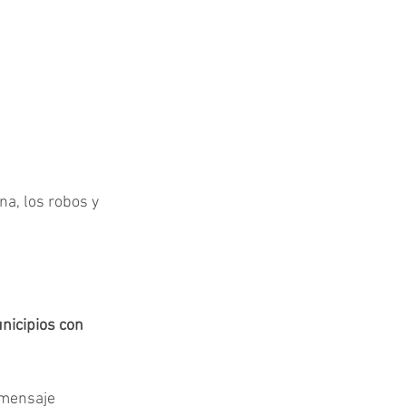
na, los robos y 
nicipios con 
 mensaje 