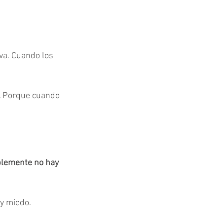
va. Cuando los 
 
Porque cuando 
plemente no hay 
y miedo.