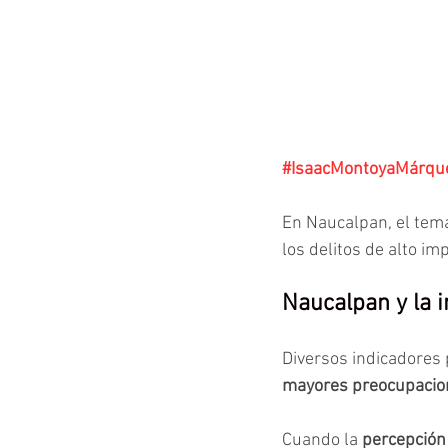
#IsaacMontoyaMárqu
En Naucalpan, el tema 
los delitos de alto im
Naucalpan y la 
Diversos indicadores p
mayores preocupacio
Cuando la 
percepción