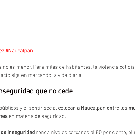
ez
#Naucalpan
no es menor. Para miles de habitantes, la violencia cotidia
pacto siguen marcando la vida diaria.
inseguridad que no cede
úblicos y el sentir social 
colocan a Naucalpan entre los mu
nes
 en materia de seguridad.
 de inseguridad 
ronda niveles cercanos al 80 por ciento, el