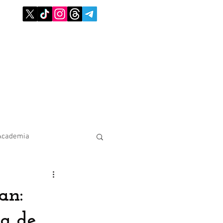
Academia
an:
ta de