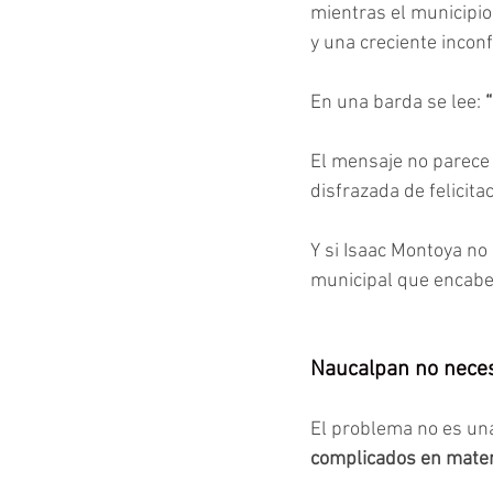
mientras el municipio
y una creciente inco
En una barda se lee: 
El mensaje no parece
disfrazada de felicita
Y si Isaac Montoya no 
municipal que encabe
Naucalpan no nece
El problema no es una 
complicados en mater