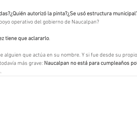
das?¿Quién autorizó la pinta?¿Se usó estructura municipal
poyo operativo del gobierno de Naucalpan?
z tiene que aclararlo
.
fue alguien que actúa en su nombre. Y si fue desde su propio
 todavía más grave: 
Naucalpan no está para cumpleaños polí
s
.