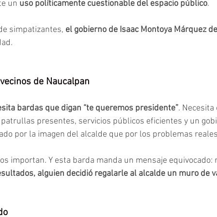
e un 
uso políticamente cuestionable del espacio público
. 
 de simpatizantes, 
el gobierno de Isaac Montoya Márquez de
dad.
s vecinos de Naucalpan
esita bardas que digan “te queremos presidente”
. Necesita
patrullas presentes, servicios públicos eficientes y un gob
do por la imagen del alcalde que por los problemas reales
olos importan. Y esta barda manda un mensaje equivocado: 
ultados, alguien decidió regalarle al alcalde un muro de 
do