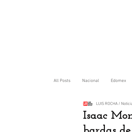
All Posts
Nacional
Edomex
LUIS ROCHA / Notici
Internacional
Isaac Mon
bardas d