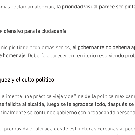
nias reclaman atención, 
la prioridad visual parece ser pin
e 
ofensivo para la ciudadanía
.
icipio tiene problemas serios,
 el gobernante no debería a
de homenaje
. Debería aparecer en territorio resolviendo pr
ez y el culto político
alimenta una práctica vieja y dañina de la política mexicana:
e felicita al alcalde, luego se le agradece todo, después s
y finalmente se confunde gobierno con propaganda persona
a, promovida o tolerada desde estructuras cercanas al pode