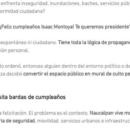
 enfrenta inseguridad, inundaciones, baches, servicios públ
nformidad ciudadana?
“¡Feliz cumpleaños Isaac Montoya! Te queremos presidente
 espontáneo ni ciudadano. 
Tiene toda la lógica de
propagand
ción personal. 
lo ordenó, entonces alguien dentro del entorno político o d
za decidió 
convertir el espacio público en mural de culto p
sita bardas de cumpleaños
felicitación. El problema es el contexto. 
Naucalpan
vive m
ia de seguridad
, movilidad, servicios urbanos e infraestruc