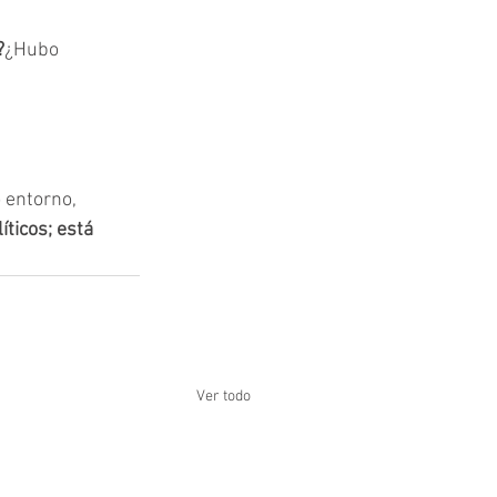
?
¿Hubo 
 entorno, 
ticos; está 
Ver todo