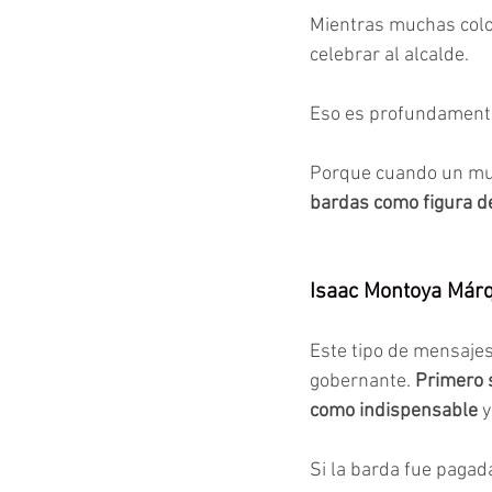
Mientras muchas colo
celebrar al alcalde.
Eso es profundament
Porque cuando un mun
bardas como figura 
Isaac Montoya Márqu
Este tipo de mensajes 
gobernante. 
Primero s
como indispensable
 
Si la barda fue pagad