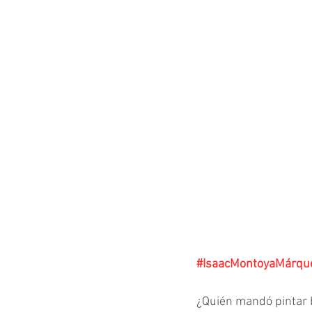
#IsaacMontoyaMárqu
¿Quién mandó pintar 