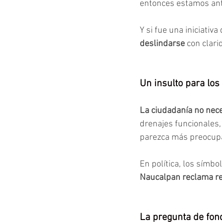
entonces estamos ant
Y si fue una iniciativa
deslindarse 
con clari
Un insulto para lo
La ciudadanía no nec
drenajes funcionales, 
parezca más preocupa
En política, los símb
Naucalpan reclama res
La pregunta de fon