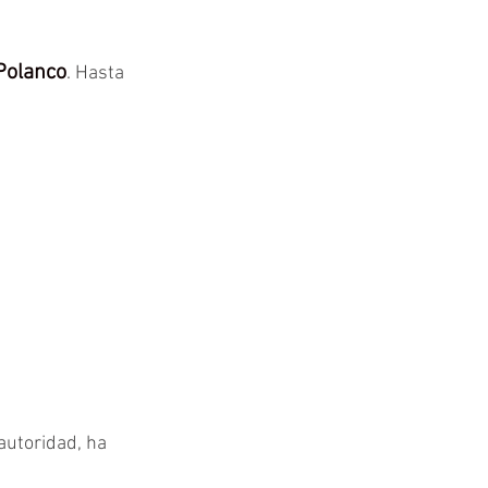
Polanco
. Hasta 
autoridad, ha 