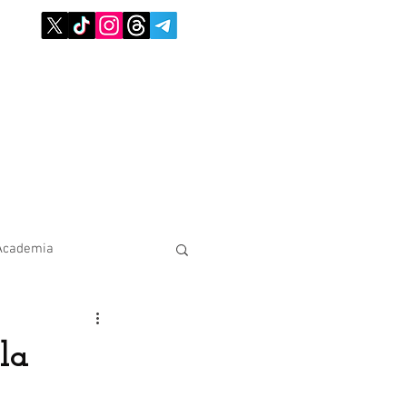
Academia
la