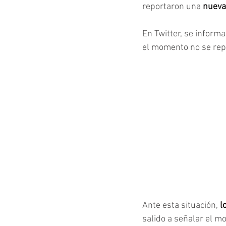
reportaron una
 nuev
En Twitter, se informa
el momento no se rep
Ante esta situación, 
l
salido a señalar el mo