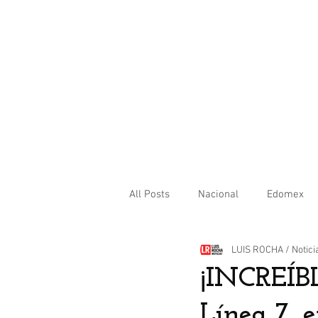
All Posts
Nacional
Edomex
LUIS ROCHA / Notici
Internacional
¡INCREÍBL
Línea 7, e